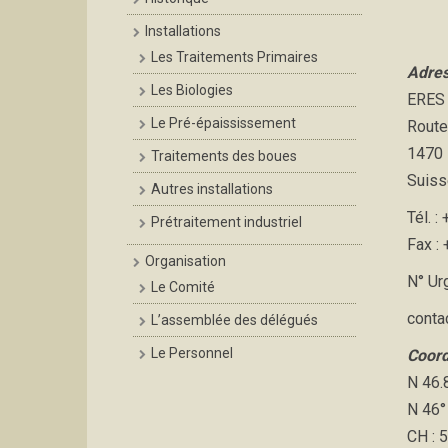
Installations
Les Traitements Primaires
Adres
Les Biologies
ERES 
Le Pré-épaississement
Route
1470 
Traitements des boues
Suiss
Autres installations
Tél. 
Prétraitement industriel
Fax :
Organisation
N° Ur
Le Comité
conta
L’assemblée des délégués
Le Personnel
Coor
N 46.
N 46° 
CH : 