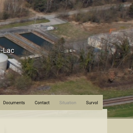
e-Lac
Documents
Contact
Situation
Survol