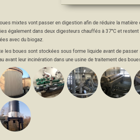
oues mixtes vont passer en digestion afin de réduire la matière 
ties également dans deux digesteurs chauffés à 37°C et restent p
ées avec du biogaz.
te les boues sont stockées sous forme liquide avant de passer su
eau avant leur incinération dans une usine de traitement des boue