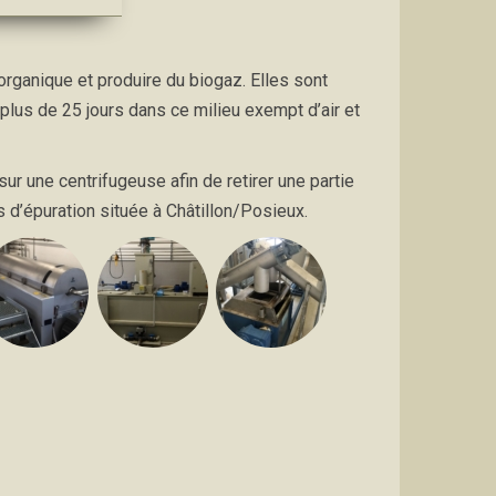
organique et produire du biogaz. Elles sont
lus de 25 jours dans ce milieu exempt d’air et
r une centrifugeuse afin de retirer une partie
s d’épuration située à Châtillon/Posieux.