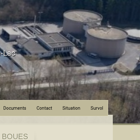
e-Lac
Documents
Contact
Situation
Survol
 BOUES