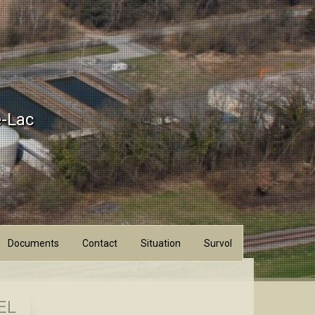
e-Lac
Documents
Contact
Situation
Survol
EL