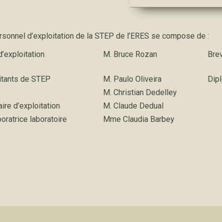
rsonnel d’exploitation de la STEP de l’ERES se compose de :
d’exploitation
M. Bruce Rozan
Brev
itants de STEP
M. Paulo Oliveira
Dip
M. Christian Dedelley
aire d’exploitation
M. Claude Dedual
oratrice laboratoire
Mme Claudia Barbey